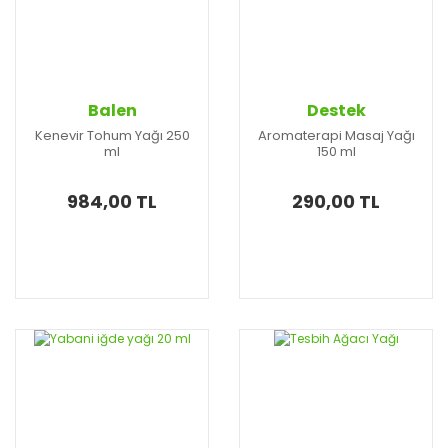
Balen
Destek
Kenevir Tohum Yağı 250
Aromaterapi Masaj Yağı
ml
150 ml
984,00 TL
290,00 TL