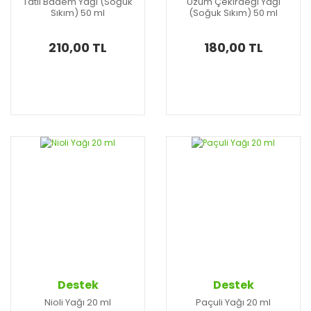
Tatlı Badem Yağı (Soğuk
Üzüm Çekirdeği Yağı
Sıkım) 50 ml
(Soğuk Sıkım) 50 ml
210,00 TL
180,00 TL
Destek
Destek
Nioli Yağı 20 ml
Paçuli Yağı 20 ml