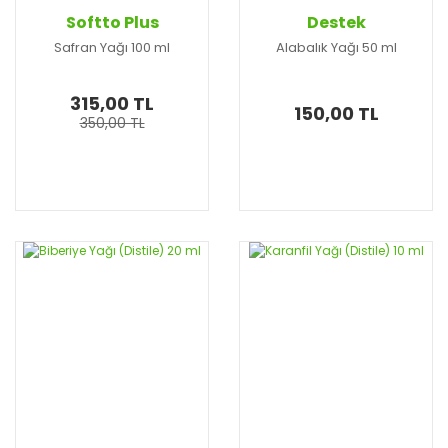
Softto Plus
Destek
Safran Yağı 100 ml
Alabalık Yağı 50 ml
315,00 TL
150,00 TL
350,00 TL