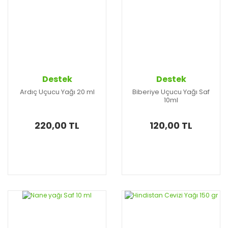
Destek
Destek
Ardıç Uçucu Yağı 20 ml
Biberiye Uçucu Yağı Saf
10ml
220,00 TL
120,00 TL