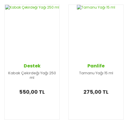
Destek
Panlife
Kabak Çekirdeği Yağı 250
Tamanu Yağı 15 ml
ml
550,00 TL
275,00 TL