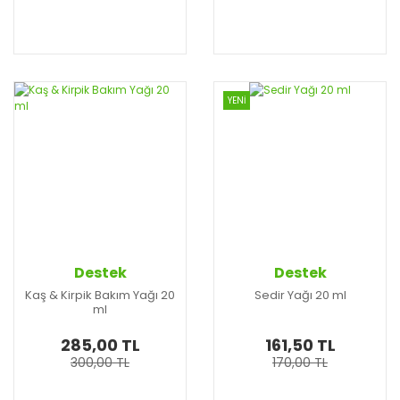
YENİ
Destek
Destek
Kaş & Kirpik Bakım Yağı 20
Sedir Yağı 20 ml
ml
285,00 TL
161,50 TL
300,00 TL
170,00 TL