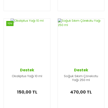
YENİ
Destek
Destek
Okaliptus Yağı 10 ml
Soğuk Sıkım Çörekotu
Yağı 250 ml
150,00 TL
470,00 TL