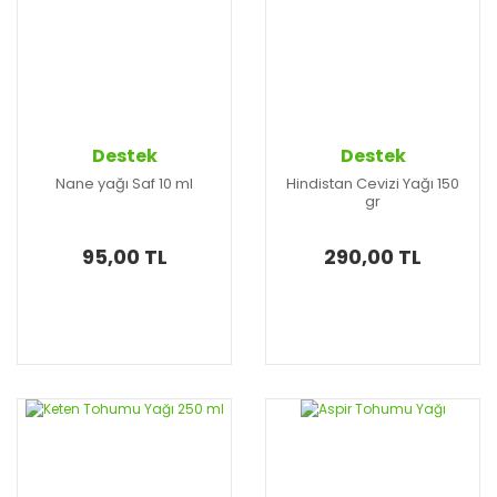
Destek
Destek
Nane yağı Saf 10 ml
Hindistan Cevizi Yağı 150
gr
95,00 TL
290,00 TL