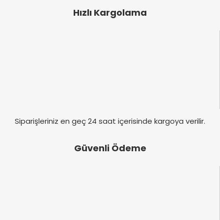
Hızlı Kargolama
Siparişleriniz en geç 24 saat içerisinde kargoya verilir.
Güvenli Ödeme