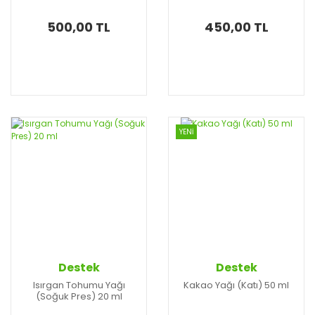
500,00 TL
450,00 TL
YENİ
Destek
Destek
Isırgan Tohumu Yağı
Kakao Yağı (Katı) 50 ml
(Soğuk Pres) 20 ml