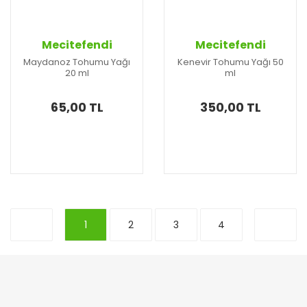
Mecitefendi
Mecitefendi
Maydanoz Tohumu Yağı
Kenevir Tohumu Yağı 50
20 ml
ml
65,00 TL
350,00 TL
1
2
3
4