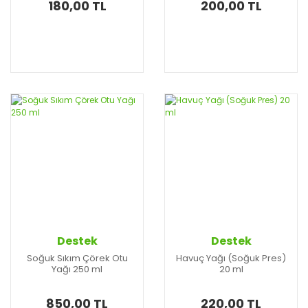
180,00 TL
200,00 TL
Destek
Destek
Soğuk Sıkım Çörek Otu
Havuç Yağı (Soğuk Pres)
Yağı 250 ml
20 ml
850,00 TL
220,00 TL