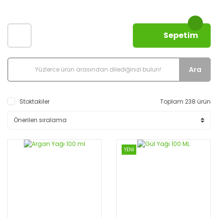
Sepetim
Ara
Stoktakiler
Toplam 238 ürün
YENİ