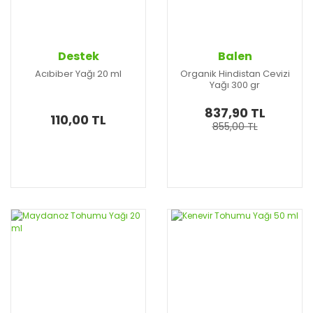
Destek
Balen
Acıbiber Yağı 20 ml
Organik Hindistan Cevizi
Yağı 300 gr
837,90 TL
110,00 TL
855,00 TL