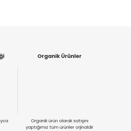
ği
Organik Ürünler
layca
Organik ürün olarak satışını
yaptığımız tüm ürünler orjinaldir