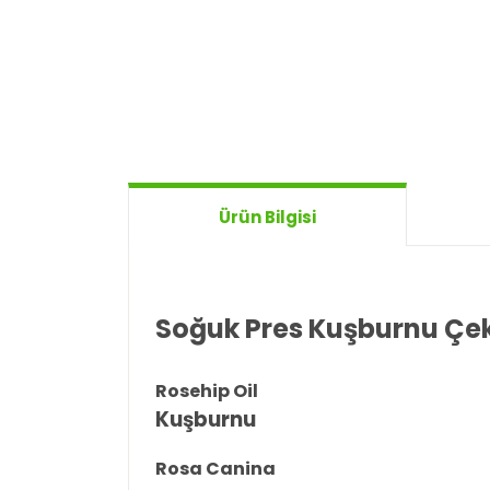
Ürün Bilgisi
Soğuk Pres Kuşburnu Çek
Rosehip Oil
Kuşburnu
Rosa Canina