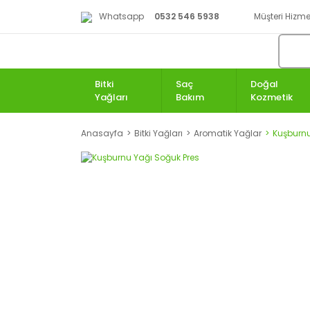
Whatsapp
0532 546 5938
Müşteri Hizmet
Bitki
Saç
Doğal
Yağları
Bakım
Kozmetik
Anasayfa
Bitki Yağları
Aromatik Yağlar
Kuşburnu