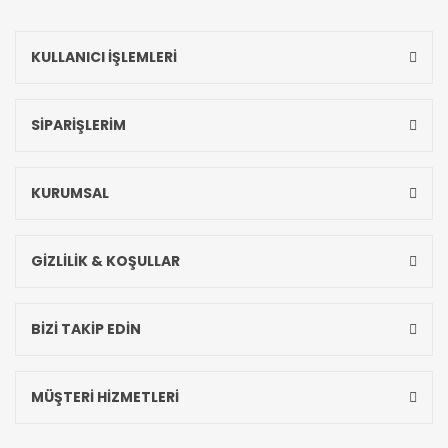
KULLANICI İŞLEMLERİ
SİPARİŞLERİM
KURUMSAL
GİZLİLİK & KOŞULLAR
BİZİ TAKİP EDİN
MÜŞTERİ HİZMETLERİ