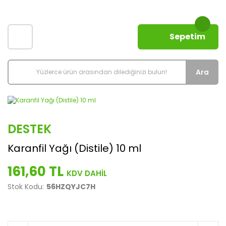
Sepetim
Ara
DESTEK
Karanfil Yağı (Distile) 10 ml
161,60 TL
Stok Kodu:
56HZQYJC7H