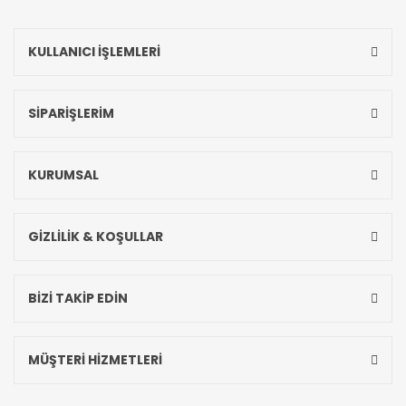
KULLANICI İŞLEMLERİ
SİPARİŞLERİM
KURUMSAL
GİZLİLİK & KOŞULLAR
BİZİ TAKİP EDİN
MÜŞTERİ HİZMETLERİ