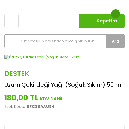
Sepetim
Ara
DESTEK
Üzüm Çekirdeği Yağı (Soğuk Sıkım) 50 ml
180,00 TL
Stok Kodu:
BFCZBAAUS4