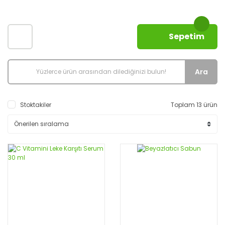
Sepetim
Ara
Stoktakiler
Toplam 13 ürün