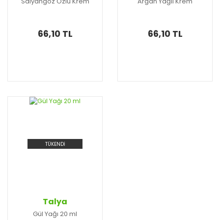
Salyangoz Özlü Krem
Argan Yağlı Krem
66,10 TL
66,10 TL
TÜKENDİ
Talya
Gül Yağı 20 ml