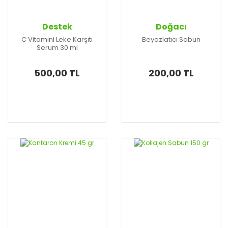
Destek
Doğacı
C Vitamini Leke Karşıtı
Beyazlatıcı Sabun
Serum 30 ml
500,00 TL
200,00 TL