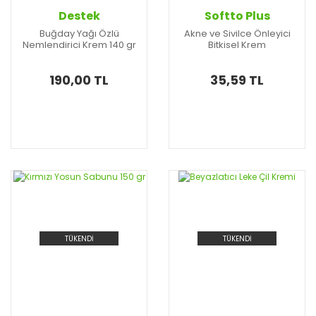
Destek
Softto Plus
Buğday Yağı Özlü
Akne ve Sivilce Önleyici
Nemlendirici Krem 140 gr
Bitkisel Krem
190,00 TL
35,59 TL
TÜKENDİ
TÜKENDİ