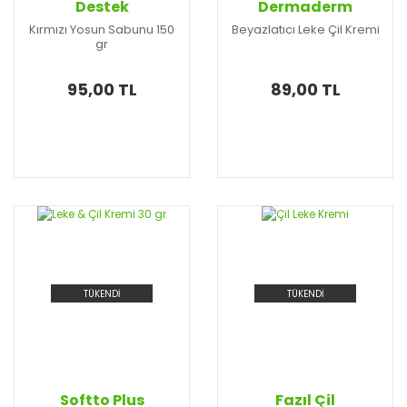
Destek
Dermaderm
Kırmızı Yosun Sabunu 150
Beyazlatıcı Leke Çil Kremi
gr
95,00 TL
89,00 TL
TÜKENDİ
TÜKENDİ
Softto Plus
Fazıl Çil