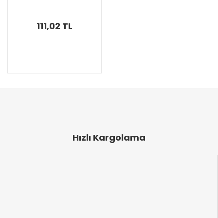
111,02 TL
Hızlı Kargolama