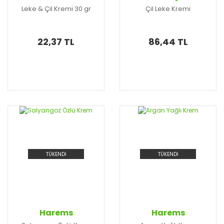
Leke & Çil Kremi 30 gr
Çil Leke Kremi
22,37 TL
86,44 TL
TÜKENDİ
TÜKENDİ
Harems
Harems