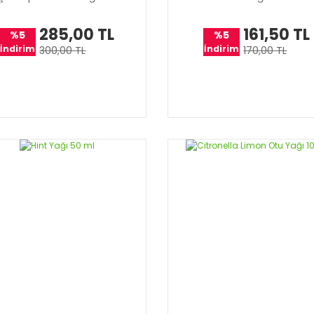
285,00 TL
161,50 TL
%5
%5
İndirim
İndirim
300,00 TL
170,00 TL