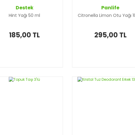
Destek
Panlife
Hint Yağı 50 ml
Citronella Limon Otu Yağı 1
185,00 TL
295,00 TL