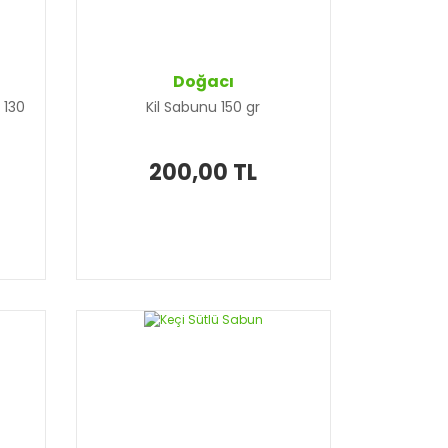
Doğacı
 130
Kil Sabunu 150 gr
200,00 TL