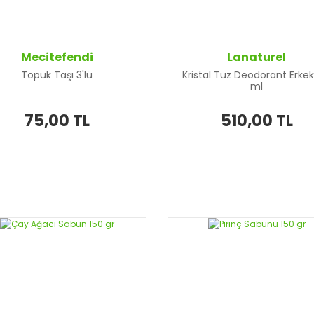
Mecitefendi
Lanaturel
Topuk Taşı 3'lü
Kristal Tuz Deodorant Erkek
ml
75,00 TL
510,00 TL