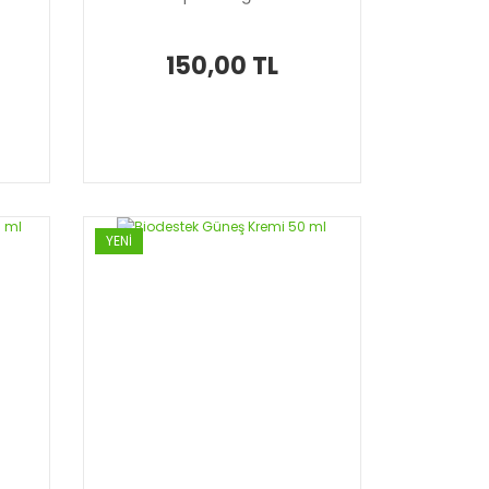
150,00 TL
YENİ