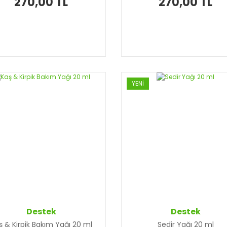
270,00 TL
270,00 TL
YENİ
Destek
Destek
ş & Kirpik Bakım Yağı 20 ml
Sedir Yağı 20 ml