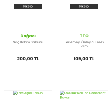
TÜKENDİ
TÜKENDİ
Doğacı
TTO
Saç Bakım Sabunu
Terlemeyi Önleyici Terex
50 ml
200,00 TL
109,00 TL