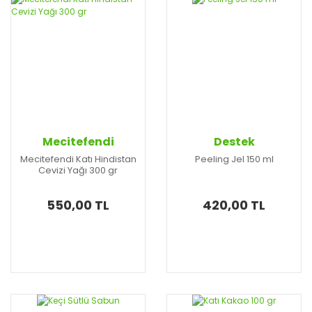
Mecitefendi
Destek
Mecitefendi Katı Hindistan
Peeling Jel 150 ml
Cevizi Yağı 300 gr
550,00 TL
420,00 TL