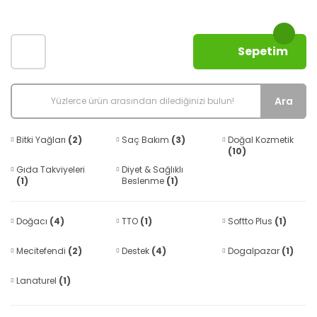
Sepetim
Ara
Bitki Yağları
(2)
Saç Bakım
(3)
Doğal Kozmetik
(10)
Gıda Takviyeleri
Diyet & Sağlıklı
(1)
Beslenme
(1)
Doğacı
(4)
TTO
(1)
Softto Plus
(1)
Mecitefendi
(2)
Destek
(4)
Dogalpazar
(1)
Lanaturel
(1)