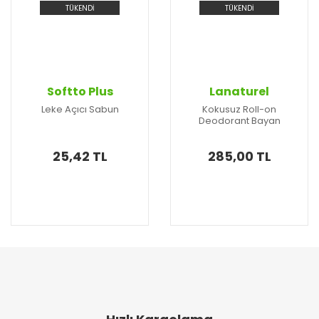
TÜKENDİ
TÜKENDİ
Softto Plus
Lanaturel
Leke Açıcı Sabun
Kokusuz Roll-on
Deodorant Bayan
25,42 TL
285,00 TL