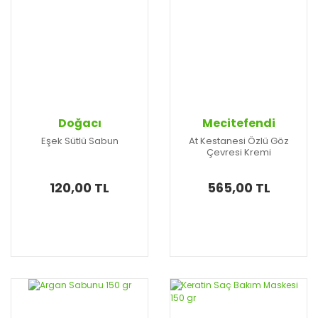
Doğacı
Mecitefendi
Eşek Sütlü Sabun
At Kestanesi Özlü Göz
Çevresi Kremi
120,00 TL
565,00 TL