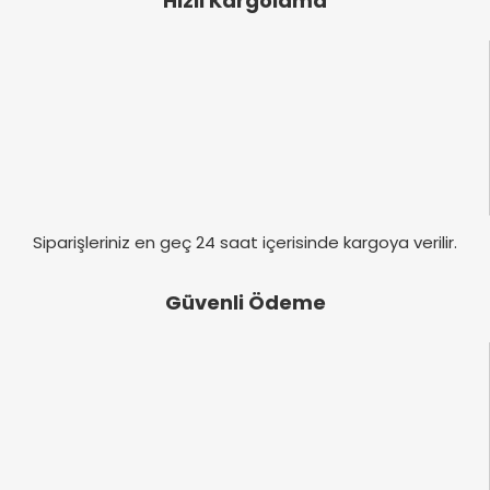
Hızlı Kargolama
Siparişleriniz en geç 24 saat içerisinde kargoya verilir.
Güvenli Ödeme