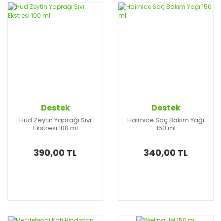
Destek
Destek
Hud Zeytin Yaprağı Sıvı
Hairnice Saç Bakım Yağı
Ekstresi 100 ml
150 ml
390,00 TL
340,00 TL