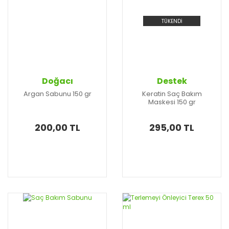
TÜKENDİ
Doğacı
Destek
Argan Sabunu 150 gr
Keratin Saç Bakım
Maskesi 150 gr
200,00 TL
295,00 TL