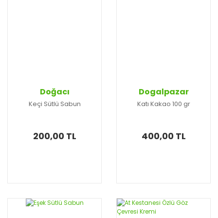
Doğacı
Dogalpazar
Keçi Sütlü Sabun
Katı Kakao 100 gr
200,00 TL
400,00 TL