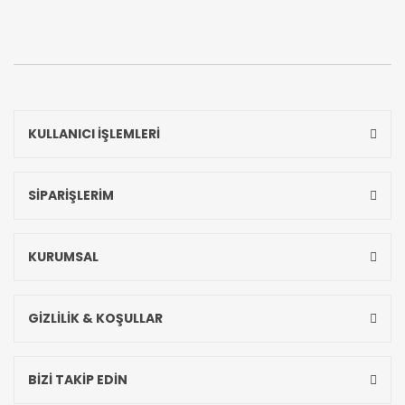
KULLANICI İŞLEMLERİ
SİPARİŞLERİM
KURUMSAL
GİZLİLİK & KOŞULLAR
BİZİ TAKİP EDİN