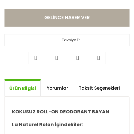
GELİNCE HABER VER
Tavsiye Et
Yorumlar
Taksit Seçenekleri
Ö
Ürün Bilgisi
KOKUSUZ ROLL-ON DEODORANT BAYAN
La Naturel Rolon İçindekiler: