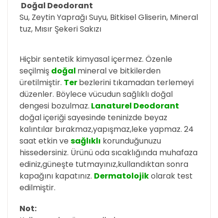
Doğal Deodorant
Su, Zeytin Yaprağı Suyu, Bitkisel Gliserin, Mineral
tuz, Mısır Şekeri Sakızı
Hiçbir sentetik kimyasal içermez. Özenle
seçilmiş
doğal
mineral ve bitkilerden
üretilmiştir.
Ter
bezlerini tıkamadan terlemeyi
düzenler. Böylece vücudun sağlıklı doğal
dengesi bozulmaz.
Lanaturel Deodorant
doğal içeriği sayesinde teninizde beyaz
kalıntılar bırakmaz,yapışmaz,leke yapmaz. 24
saat etkin ve
sağlıklı
korunduğunuzu
hissedersiniz. Ürünü oda sıcaklığında muhafaza
ediniz,güneşte tutmayınız,kullandıktan sonra
kapağını kapatınız.
Dermatolojik
olarak test
edilmiştir.
Not: