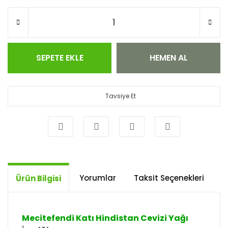
SEPETE EKLE
HEMEN AL
Tavsiye Et
Yorumlar
Taksit Seçenekleri
Ö
Ürün Bilgisi
Mecitefendi Katı Hindistan Cevizi Yağı