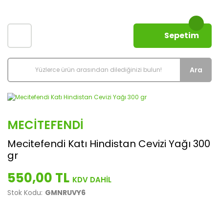
Sepetim
Ara
MECITEFENDI
Mecitefendi Katı Hindistan Cevizi Yağı 300
gr
550,00 TL
Stok Kodu:
GMNRUVY6