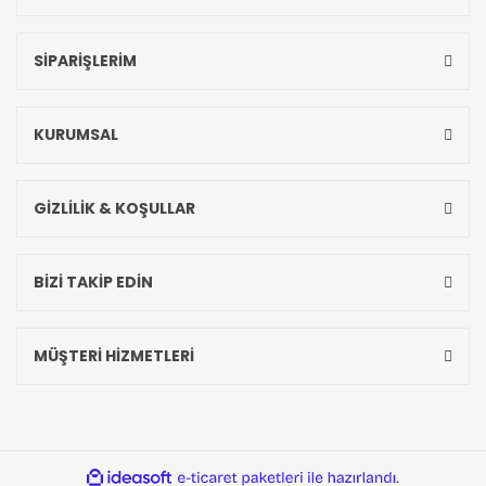
SİPARİŞLERİM
KURUMSAL
GİZLİLİK & KOŞULLAR
BİZİ TAKİP EDİN
MÜŞTERİ HİZMETLERİ
ideasoft
ile
e-