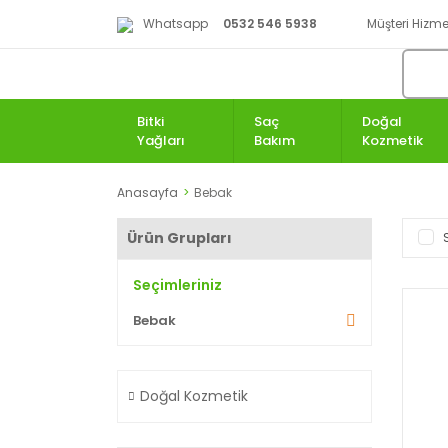
Whatsapp
0532 546 5938
Müşteri Hizmet
Bitki
Saç
Doğal
Yağları
Bakım
Kozmetik
Anasayfa
Bebak
Ürün Grupları
Seçimleriniz
Bebak
Doğal Kozmetik