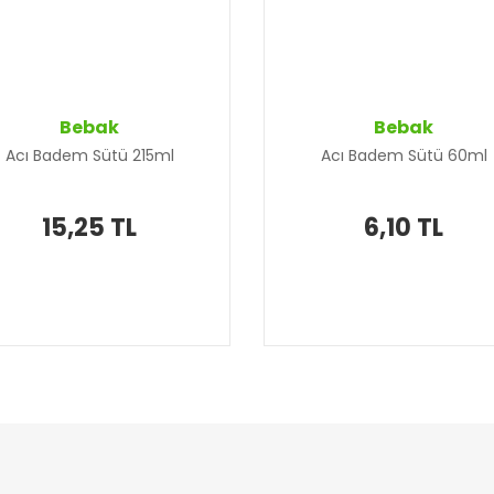
Bebak
Bebak
Acı Badem Sütü 215ml
Acı Badem Sütü 60ml
15,25 TL
6,10 TL