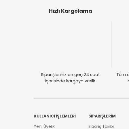
Hızlı Kargolama
Siparişleriniz en geç 24 saat
Tüm ö
içerisinde kargoya verilir.
KULLANICI İŞLEMLERİ
SİPARİŞLERİM
Yeni Üyelik
Sipariş Takibi