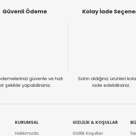
Güvenli Ödeme
Kolay İade Seçene
demelerinizi güvenle ve hızlı
Satın aldığınız ürünleri ko
bir şekilde yapabilirsiniz.
iade edebilirsiniz.
KURUMSAL
GİZLİLİK & KOŞULLAR
Bİ
Hakkımızda
Gizlilik Koşulları
fa