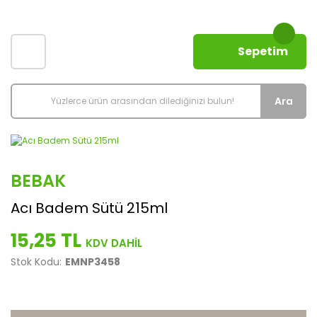
Sepetim
Ara
BEBAK
Acı Badem Sütü 215ml
15,25 TL
Stok Kodu:
EMNP3458