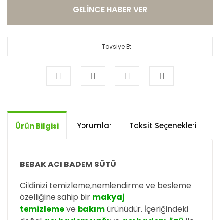
GELİNCE HABER VER
Tavsiye Et
Yorumlar
Taksit Seçenekleri
Ö
Ürün Bilgisi
BEBAK ACI BADEM SÜTÜ
Cildinizi temizleme,nemlendirme ve besleme
özelliğine sahip bir
makyaj
temizleme
ve
bakım
ürünüdür. İçeriğindeki