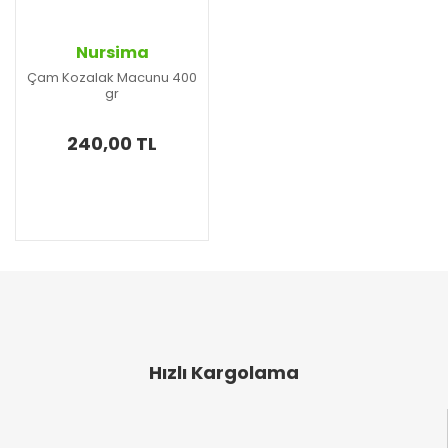
Nursima
Çam Kozalak Macunu 400
gr
240,00 TL
Hızlı Kargolama