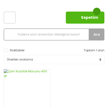
Sepetim
Ara
Stoktakiler
Toplam 1 ürün