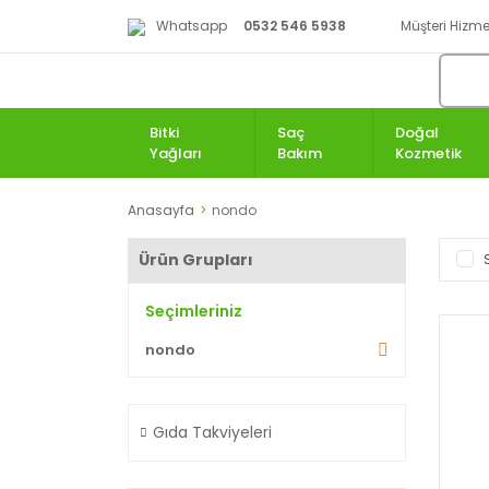
Whatsapp
0532 546 5938
Müşteri Hizmet
Bitki
Saç
Doğal
Yağları
Bakım
Kozmetik
Anasayfa
nondo
Ürün Grupları
Seçimleriniz
nondo
Gıda Takviyeleri