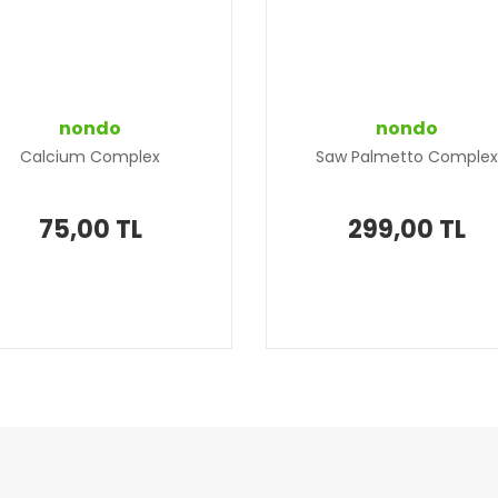
nondo
nondo
Calcium Complex
Saw Palmetto Comple
75,00 TL
299,00 TL