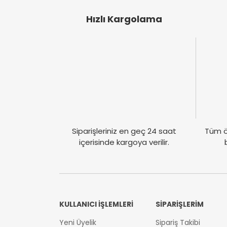
Hızlı Kargolama
Siparişleriniz en geç 24 saat
Tüm ö
içerisinde kargoya verilir.
KULLANICI İŞLEMLERİ
SİPARİŞLERİM
Yeni Üyelik
Sipariş Takibi