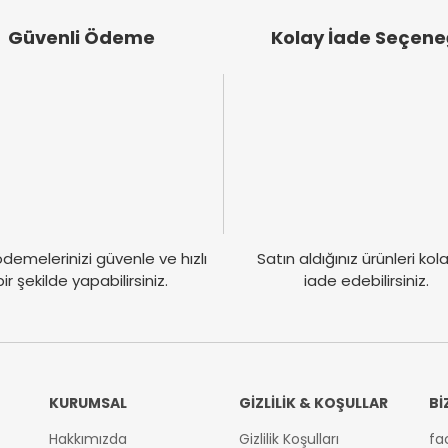
Güvenli Ödeme
Kolay İade Seçene
demelerinizi güvenle ve hızlı
Satın aldığınız ürünleri ko
bir şekilde yapabilirsiniz.
iade edebilirsiniz.
KURUMSAL
GİZLİLİK & KOŞULLAR
Bİ
Hakkımızda
Gizlilik Koşulları
fa