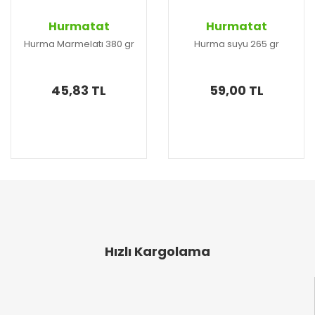
Hurmatat
Hurmatat
Hurma Marmelatı 380 gr
Hurma suyu 265 gr
45,83 TL
59,00 TL
Hızlı Kargolama