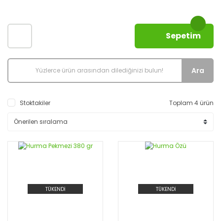
Sepetim
Ara
Stoktakiler
Toplam 4 ürün
TÜKENDİ
TÜKENDİ