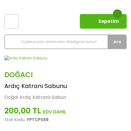
Sepetim
Ara
DOĞACI
Ardıç Katranı Sabunu
Doğal Ardıç Katranlı Sabun
200,00 TL
Stok Kodu:
FPTCPS56