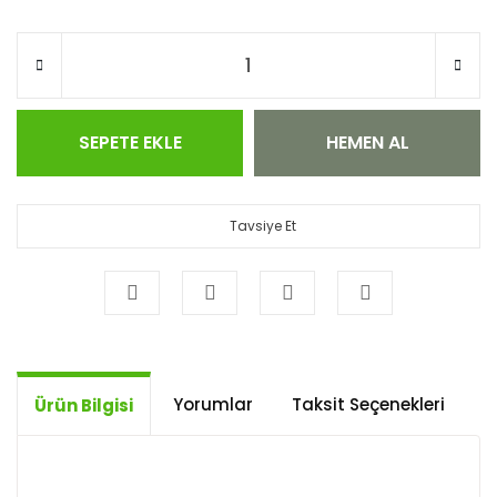
SEPETE EKLE
HEMEN AL
Tavsiye Et
Yorumlar
Taksit Seçenekleri
Ö
Ürün Bilgisi