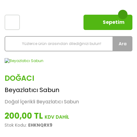
Sepetim
Ara
DOĞACI
Beyazlatıcı Sabun
Doğal İçerikli Beyazlatıcı Sabun
200,00 TL
Stok Kodu:
EHKNQRX9