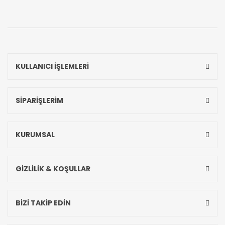
KULLANICI İŞLEMLERİ
SİPARİŞLERİM
KURUMSAL
GİZLİLİK & KOŞULLAR
BİZİ TAKİP EDİN