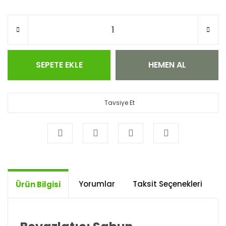
SEPETE EKLE
HEMEN AL
Tavsiye Et
Yorumlar
Taksit Seçenekleri
Ö
Ürün Bilgisi