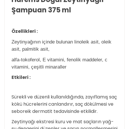
Şampuan 375 ml
Özellikleri :
Zeytinyağının içinde bulunan linoleik asit, oleik
asit, palmitik asit,
alfa-tokoferol, E vitamini, fenolik maddeler, c
vitamini, çeşitli minaraller
Etkileri :
Sürekli ve düzenli kullanıldığında, zayıflamış saç
kökü hücrelerini canlandırır, saç dökülmesi ve
seboreik dermatit tedavisinde etkilidir.
Zeytinyağı ekstresi kuru ve mat saçların yağ-
su dengesini düzenler ve saçın normalleşmesini