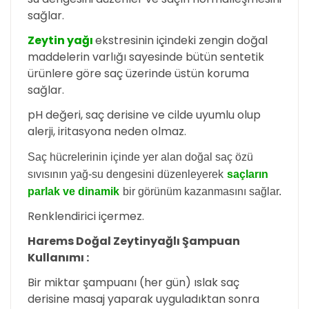
sağlar.
Zeytin yağı
ekstresinin içindeki zengin doğal
maddelerin varlığı sayesinde bütün sentetik
ürünlere göre saç üzerinde üstün koruma
sağlar.
pH değeri, saç derisine ve cilde uyumlu olup
alerji, iritasyona neden olmaz.
Saç hücrelerinin içinde yer alan doğal saç özü
sıvısının yağ-su dengesini düzenleyerek
saçların
parlak ve dinamik
bir görünüm kazanmasını sağlar.
Renklendirici içermez.
Harems Doğal Zeytinyağlı Şampuan
Kullanımı :
Bir miktar şampuanı (her gün) ıslak saç
derisine masaj yaparak uyguladıktan sonra