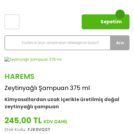
Sepetim
Ara
HAREMS
Zeytinyağlı Şampuan 375 ml
Kimyasallardan uzak içerikle üretilmiş doğal
zeytinyağlı şampuan
245,00 TL
Stok Kodu:
FJKSVQST