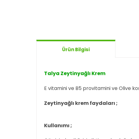
Ürün Bilgisi
Talya Zeytinyağlı Krem
E vitamini ve B5 provitamini ve Olive ko
Zeytinyağlı krem faydaları ;
Kullanımı ;