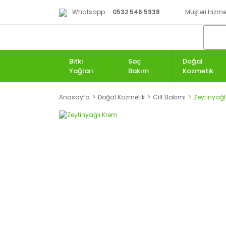
Whatsapp
0532 546 5938
Müşteri Hizmet
Bitki
Saç
Doğal
Yağları
Bakım
Kozmetik
Anasayfa
Doğal Kozmetik
Cilt Bakımı
Zeytinyağl