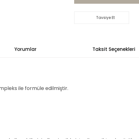
Tavsiye Et
Yorumlar
Taksit Seçenekleri
mpleks ile formüle edilmiştir.