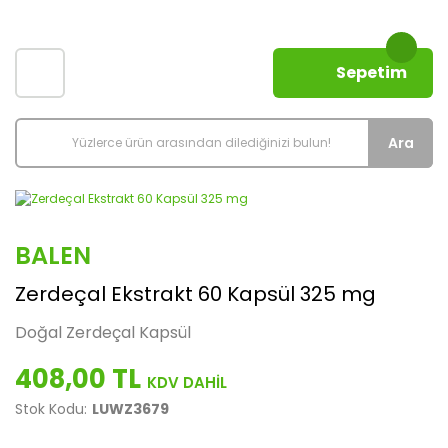
Sepetim
Ara
BALEN
Zerdeçal Ekstrakt 60 Kapsül 325 mg
Doğal Zerdeçal Kapsül
408,00 TL
Stok Kodu:
LUWZ3679