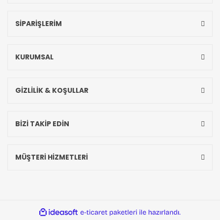
SİPARİŞLERİM
KURUMSAL
GİZLİLİK & KOŞULLAR
BİZİ TAKİP EDİN
MÜŞTERİ HİZMETLERİ
ideasoft
ile
e-