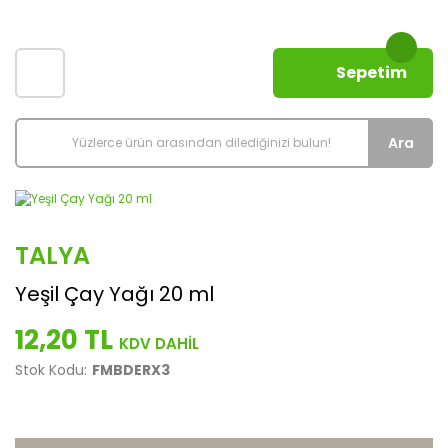
Sepetim
Ara
TALYA
Yeşil Çay Yağı 20 ml
12,20 TL
Stok Kodu:
FMBDERX3