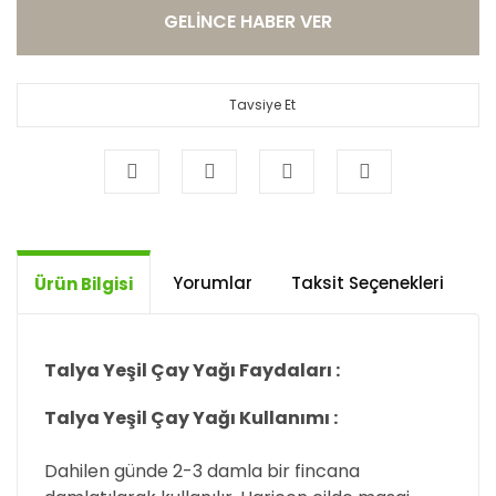
GELİNCE HABER VER
Tavsiye Et
Yorumlar
Taksit Seçenekleri
Ö
Ürün Bilgisi
Talya Yeşil Çay Yağı Faydaları :
Talya Yeşil Çay Yağı Kullanımı :
Dahilen günde 2-3 damla bir fincana