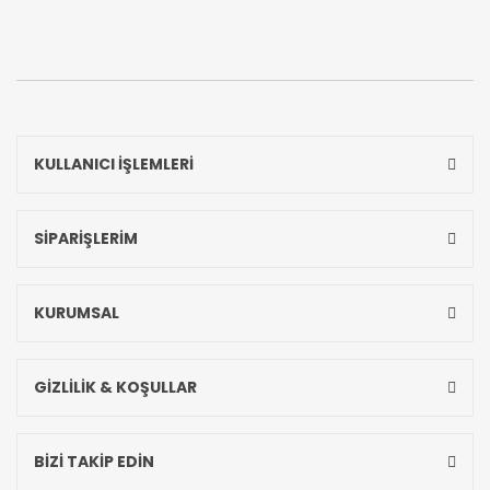
KULLANICI İŞLEMLERİ
SİPARİŞLERİM
KURUMSAL
GİZLİLİK & KOŞULLAR
BİZİ TAKİP EDİN