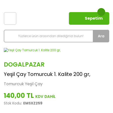
Sepetim
Ara
DOGALPAZAR
Yeşil Çay Tomurcuk 1. Kalite 200 gr,
Tomurcuk Yeşil Çay
140,00 TL
Stok Kodu:
EMSXZ259