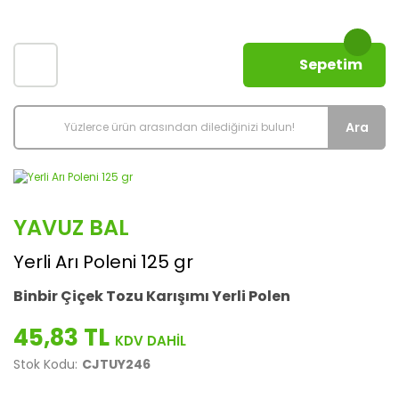
Sepetim
Ara
YAVUZ BAL
Yerli Arı Poleni 125 gr
Binbir Çiçek Tozu Karışımı Yerli Polen
45,83 TL
Stok Kodu:
CJTUY246