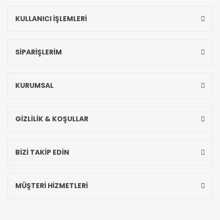
KULLANICI İŞLEMLERİ
SİPARİŞLERİM
KURUMSAL
GİZLİLİK & KOŞULLAR
BİZİ TAKİP EDİN
MÜŞTERİ HİZMETLERİ