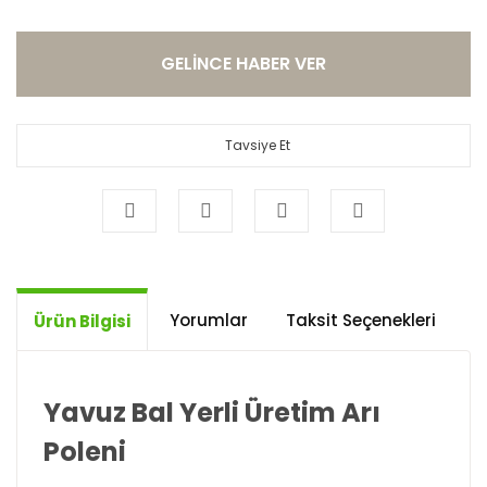
GELİNCE HABER VER
Tavsiye Et
Yorumlar
Taksit Seçenekleri
Ö
Ürün Bilgisi
Yavuz Bal Yerli Üretim Arı
Poleni