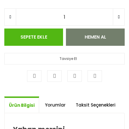
SEPETE EKLE
HEMEN AL
Tavsiye Et
Yorumlar
Taksit Seçenekleri
Ö
Ürün Bilgisi