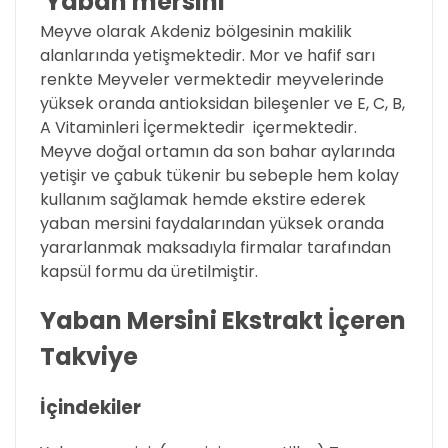
Yaban mersini
Meyve olarak Akdeniz bölgesinin makilik
alanlarında yetişmektedir. Mor ve hafif sarı
renkte Meyveler vermektedir meyvelerinde
yüksek oranda antioksidan bileşenler ve E, C, B,
A Vitaminleri İçermektedir içermektedir.
Meyve doğal ortamın da son bahar aylarında
yetişir ve çabuk tükenir bu sebeple hem kolay
kullanım sağlamak hemde ekstire ederek
yaban mersini faydalarından yüksek oranda
yararlanmak maksadıyla firmalar tarafından
kapsül formu da üretilmiştir.
Yaban Mersini Ekstrakt İçeren
Takviye
İçindekiler