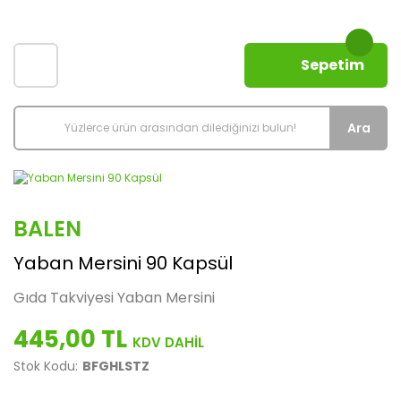
Sepetim
Ara
BALEN
Yaban Mersini 90 Kapsül
Gıda Takviyesi Yaban Mersini
445,00 TL
Stok Kodu:
BFGHLSTZ