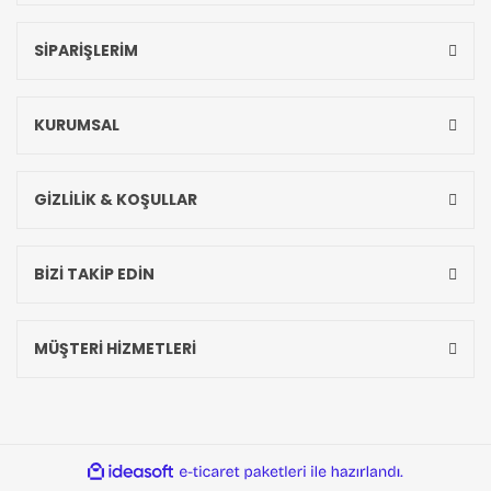
SİPARİŞLERİM
KURUMSAL
GİZLİLİK & KOŞULLAR
BİZİ TAKİP EDİN
MÜŞTERİ HİZMETLERİ
ideasoft
ile
e-