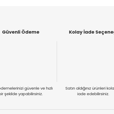
emiyor.
Yorum Yaz
.
Güvenli Ödeme
Kolay İade Seçene
Gönder
demelerinizi güvenle ve hızlı
Satın aldığınız ürünleri ko
bir şekilde yapabilirsiniz.
iade edebilirsiniz.