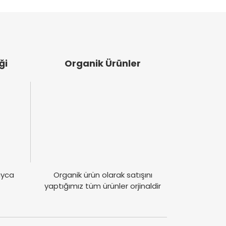
ği
Organik Ürünler
layca
Organik ürün olarak satışını
yaptığımız tüm ürünler orjinaldir