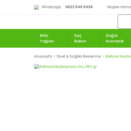
Whatsapp
0532 546 5938
Müşteri Hizmet
Bitki
Saç
Doğal
Yağları
Bakım
Kozmetik
Anasayfa
Diyet & Sağlıklı Beslenme
Wefood Keçib