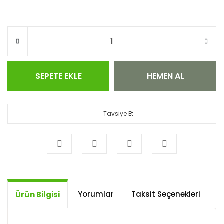
SEPETE EKLE
HEMEN AL
Tavsiye Et
Yorumlar
Taksit Seçenekleri
Ö
Ürün Bilgisi