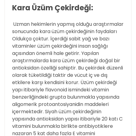
Kara Üzüm Çekirdeği:
Uzman hekimlerin yapmış olduğu araştırmalar
sonucunda kara üzüm çekirdeğinin faydaları
Oldukça çoktur. İçerdiği sabit yağ ve bazı
vitaminler üzüm çekirdeğini insan sağlığı
açısından önemli hale getirir. Yapılan
araştırmalarda kara üzüm çekirdeği doğal bir
antioksidan özelliği sahiptir. Bu çekirdek düzenli
olarak tüketildiği taktir de vücut iç ve dış
etkilere karşı kendisini korur. Üzüm çekirdeği
yapı itibariyle flavonoid ismindeki vitamin
benzerliğindeki grupta bulunmakla yapısında
aligomerik protoantosiyanidin maddeleri
içermektedir. Siyah üzüm çekirdeğinin
yapısında antioksidan yapısı itibariyle 20 katı C
vitamini bulunmakla birlikte antibiyotiklere
nazaran 5 kat daha fazla E vitamini