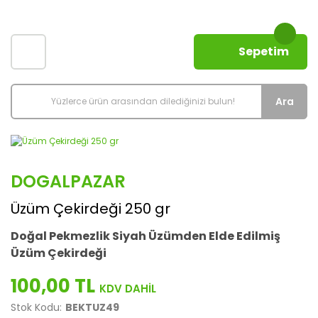
Sepetim
Ara
DOGALPAZAR
Üzüm Çekirdeği 250 gr
Doğal Pekmezlik Siyah Üzümden Elde Edilmiş
Üzüm Çekirdeği
100,00 TL
Stok Kodu:
BEKTUZ49