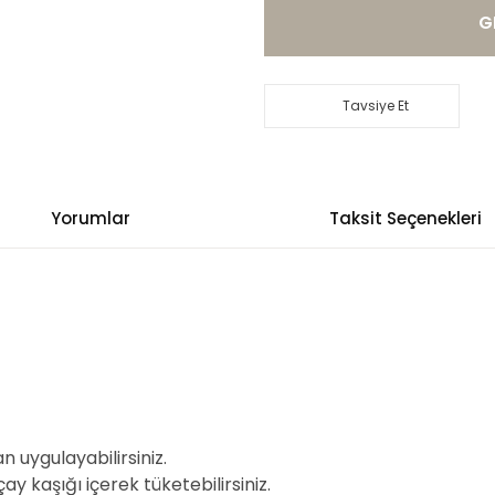
G
Tavsiye Et
Yorumlar
Taksit Seçenekleri
n uygulayabilirsiniz.
y kaşığı içerek tüketebilirsiniz.