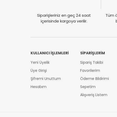
Siparişleriniz en geç 24 saat
Tüm ö
içerisinde kargoya verilir.
KULLANICI İŞLEMLERİ
SİPARİŞLERİM
Yeni Üyelik
Sipariş Takibi
Üye Girişi
Favorilerim
Şifremi Unuttum
Ödeme Bildirimi
Hesabım
Sepetim
Alışveriş Listem