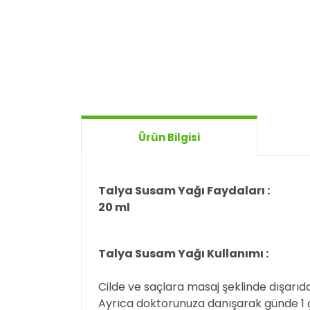
Ürün Bilgisi
Talya Susam Yağı Faydaları :
20 ml
Talya Susam Yağı Kullanımı :
Cilde ve saçlara masaj şeklinde dışarıda
Ayrıca doktorunuza danışarak günde 1 ça