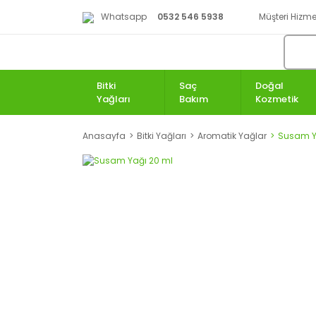
Whatsapp
0532 546 5938
Müşteri Hizmet
Bitki
Saç
Doğal
Yağları
Bakım
Kozmetik
Anasayfa
Bitki Yağları
Aromatik Yağlar
Susam Y