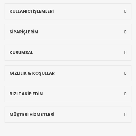
KULLANICI İŞLEMLERİ
SİPARİŞLERİM
KURUMSAL
GİZLİLİK & KOŞULLAR
BİZİ TAKİP EDİN
MÜŞTERİ HİZMETLERİ