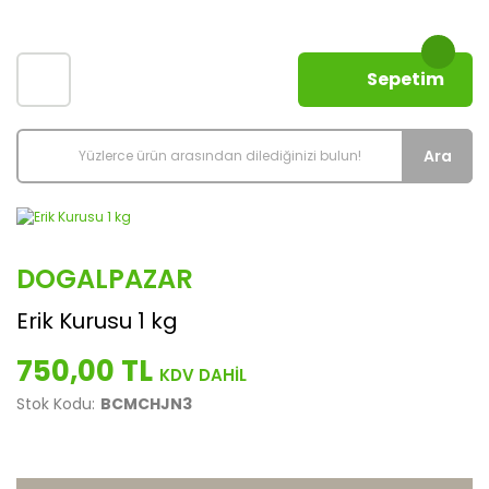
Sepetim
Ara
DOGALPAZAR
Erik Kurusu 1 kg
750,00 TL
Stok Kodu:
BCMCHJN3