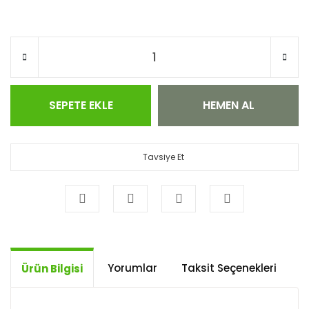
SEPETE EKLE
HEMEN AL
Tavsiye Et
Yorumlar
Taksit Seçenekleri
Ö
Ürün Bilgisi