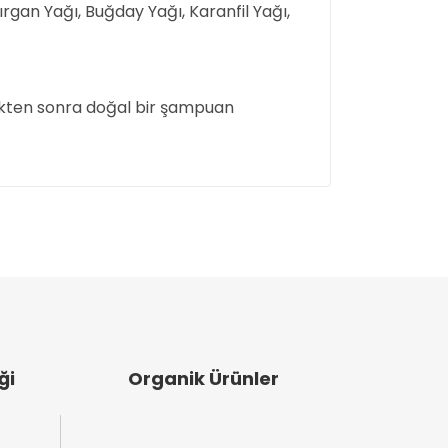
ırgan Yağı, Buğday Yağı, Karanfil Yağı,
dikten sonra doğal bir şampuan
ullanarak tarafımıza iletebilirsiniz.
ği
Organik Ürünler