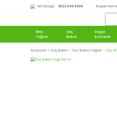
Whatsapp
0532 546 5938
Müşteri Hizmet
Bitki
Saç
Doğal
Yağları
Bakım
Kozmetik
Anasayfa
Saç Bakım
Saç Bakım Yağları
Saç Ba