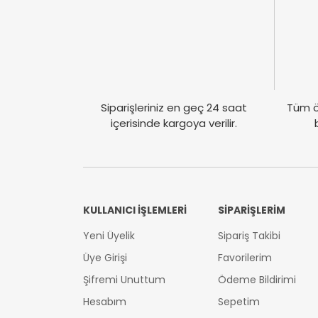
Siparişleriniz en geç 24 saat
Tüm ö
içerisinde kargoya verilir.
KULLANICI İŞLEMLERİ
SİPARİŞLERİM
Yeni Üyelik
Sipariş Takibi
Üye Girişi
Favorilerim
Şifremi Unuttum
Ödeme Bildirimi
Hesabım
Sepetim