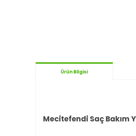
Ürün Bilgisi
Mecitefendi Saç Bakım 