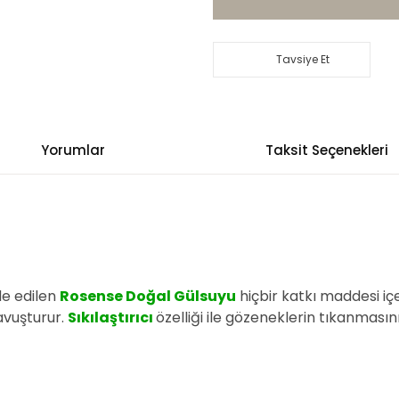
Tavsiye Et
Yorumlar
Taksit Seçenekleri
de edilen
Rosense Doğal Gülsuyu
hiçbir katkı maddesi i
avuşturur.
Sıkılaştırıcı
özelliği ile gözeneklerin tıkanmasını