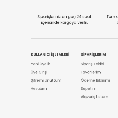
Siparişleriniz en geç 24 saat
Tüm ö
içerisinde kargoya verilir.
KULLANICI İŞLEMLERİ
SİPARİŞLERİM
Yeni Üyelik
Sipariş Takibi
Üye Girişi
Favorilerim
Şifremi Unuttum
Ödeme Bildirimi
Hesabım
Sepetim
Alışveriş Listem