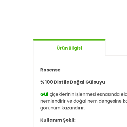
Ürün Bilgisi
Rosense
% 100 Distile Doğal Gülsuyu
Gül
çiçeklerinin işlenmesi esnasında el
nemlendirir ve doğal nem dengesine k
görünüm kazandırır.
Kullanım Şekli: