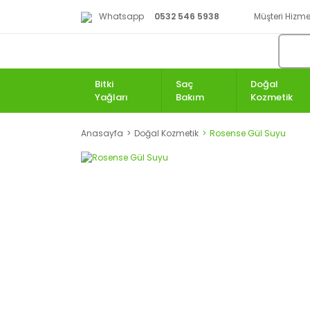
Whatsapp
0532 546 5938
Müşteri Hizmet
Bitki
Saç
Doğal
Yağları
Bakım
Kozmetik
Anasayfa
Doğal Kozmetik
Rosense Gül Suyu