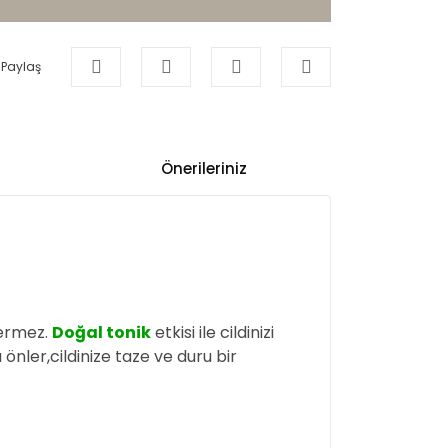
Paylaş
Önerileriniz
çermez.
Doğal tonik
etkisi ile cildinizi
 önler,cildinize
taze
ve duru bir