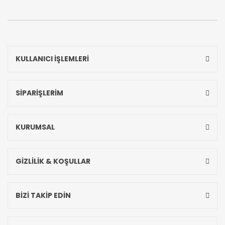
KULLANICI İŞLEMLERİ
SİPARİŞLERİM
KURUMSAL
GİZLİLİK & KOŞULLAR
BİZİ TAKİP EDİN