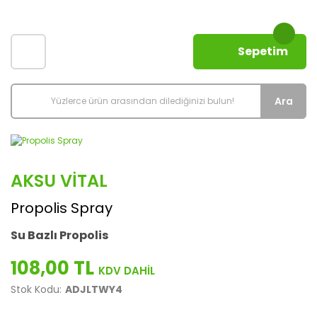
Sepetim
Ara
AKSU VITAL
Propolis Spray
Su Bazlı Propolis
108,00 TL
Stok Kodu:
ADJLTWY4