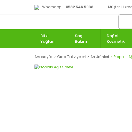
Whatsapp
0532 546 5938
Müşteri Hizmet
Bitki
Saç
Doğal
Yağları
Bakım
Kozmetik
Anasayfa
Gıda Takviyeleri
Arı Ürünleri
Propolis A