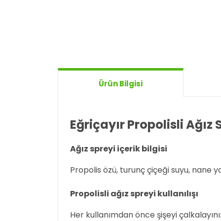
Ürün Bilgisi
Eğriçayır Propolisli Ağız
Ağız spreyi içerik bilgisi
Propolis özü, turunç çiçeği suyu, nane y
Propolisli ağız spreyi kullanılışı
Her kullanımdan önce şişeyi çalkalayını