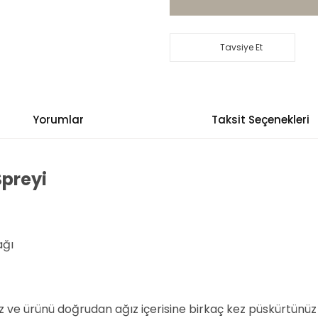
Tavsiye Et
Yorumlar
Taksit Seçenekleri
 Spreyi
ağı
z ve ürünü doğrudan ağız içerisine birkaç kez püskürtünüz 