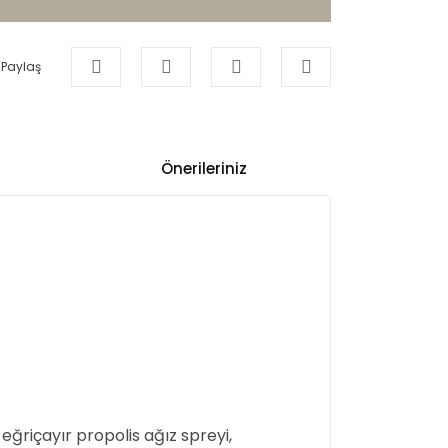
Paylaş
Önerileriniz
eğriçayır propolis ağız spreyi,