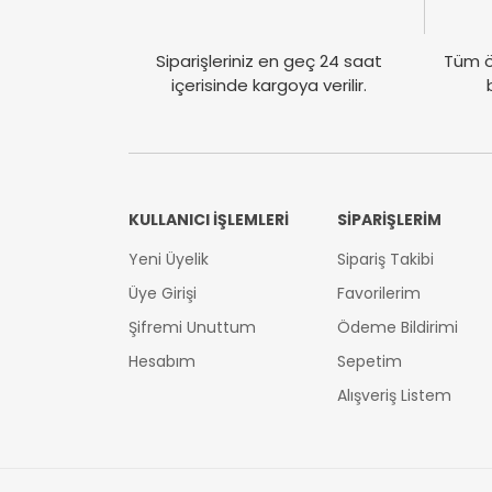
Siparişleriniz en geç 24 saat
Tüm ö
içerisinde kargoya verilir.
KULLANICI İŞLEMLERİ
SİPARİŞLERİM
Yeni Üyelik
Sipariş Takibi
Üye Girişi
Favorilerim
Şifremi Unuttum
Ödeme Bildirimi
Hesabım
Sepetim
Alışveriş Listem