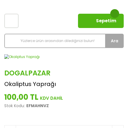
Sepetim
Ara
DOGALPAZAR
Okaliptus Yaprağı
100,00 TL
Stok Kodu:
EFMAHNVZ