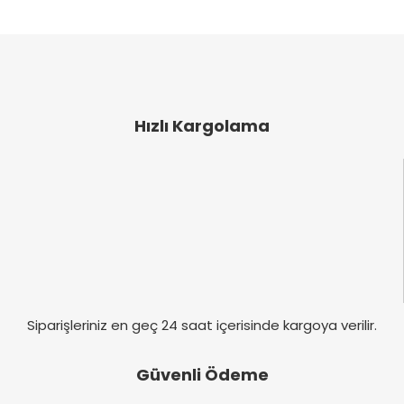
ve diğer konularda yetersiz gördüğünüz noktaları
Bu ürüne ilk yorumu siz yapın!
öneri formunu kullanarak tarafımıza iletebilirsiniz.
Görüş ve önerileriniz için teşekkür ederiz.
Yorum Yaz
Ürün resmi kalitesiz, bozuk veya görüntülenemiyor.
Ürün açıklamasında eksik bilgiler bulunuyor.
Hızlı Kargolama
Ürün bilgilerinde hatalar bulunuyor.
Ürün fiyatı diğer sitelerden daha pahalı.
Bu ürüne benzer farklı alternatifler olmalı.
Gönder
Siparişleriniz en geç 24 saat içerisinde kargoya verilir.
Güvenli Ödeme