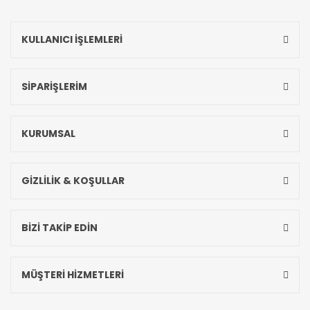
KULLANICI İŞLEMLERİ
SİPARİŞLERİM
KURUMSAL
GİZLİLİK & KOŞULLAR
BİZİ TAKİP EDİN
MÜŞTERİ HİZMETLERİ