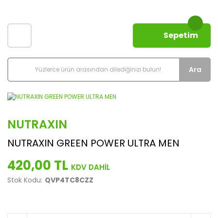
Sepetim
Ara
NUTRAXIN
NUTRAXIN GREEN POWER ULTRA MEN
420,00 TL
Stok Kodu:
QVP4TC8CZZ