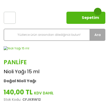
Sepetim
Ara
PANLIFE
Nioli Yağı 15 ml
Doğal Nioli Yağı
140,00 TL
Stok Kodu:
CFJKRW12