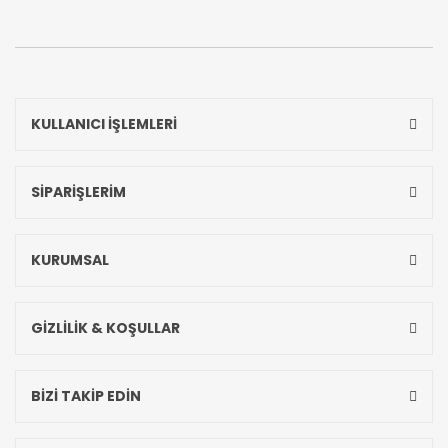
KULLANICI İŞLEMLERİ
SİPARİŞLERİM
KURUMSAL
GİZLİLİK & KOŞULLAR
BİZİ TAKİP EDİN