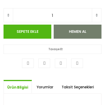
SEPETE EKLE
HEMEN AL
Tavsiye Et
Yorumlar
Taksit Seçenekleri
Ö
Ürün Bilgisi