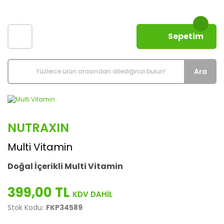
Sepetim
Ara
NUTRAXIN
Multi Vitamin
Doğal İçerikli Multi Vitamin
399,00 TL
Stok Kodu:
FKP34589