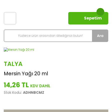
Sepetim
Ara
TALYA
Mersin Yağı 20 ml
14,26 TL
Stok Kodu:
ADHNBCMZ