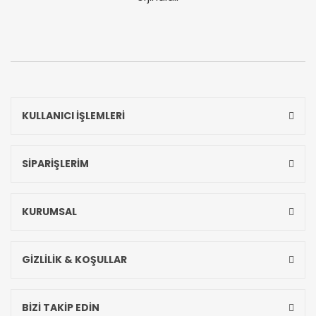
KULLANICI İŞLEMLERİ
SİPARİŞLERİM
KURUMSAL
GİZLİLİK & KOŞULLAR
BİZİ TAKİP EDİN