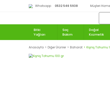
Whatsapp
0532 546 5938
Müşteri Hizmet
Bitki
Saç
Doğal
Yağları
Bakım
Kozmetik
Anasayfa
Diğer Ürünler
Baharat
Kişniş Tohumu 1