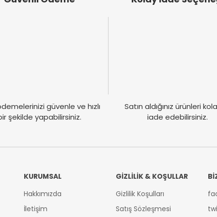
Gönder
demelerinizi güvenle ve hızlı
Satın aldığınız ürünleri ko
bir şekilde yapabilirsiniz.
iade edebilirsiniz.
KURUMSAL
GİZLİLİK & KOŞULLAR
Bİ
Hakkımızda
Gizlilik Koşulları
fa
İletişim
Satış Sözleşmesi
tw