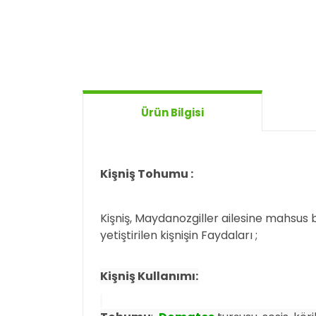
Ürün Bilgisi
Kişniş Tohumu :
Kişniş, Maydanozgiller ailesine mahsus b
yetiştirilen kişnişin Faydaları ;
Kişniş Kullanımı: