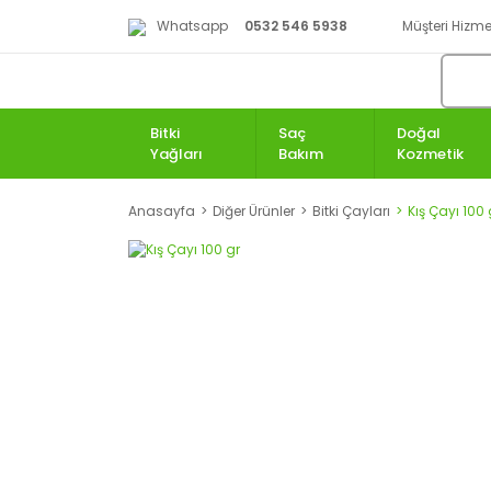
Whatsapp
0532 546 5938
Müşteri Hizmet
Bitki
Saç
Doğal
Yağları
Bakım
Kozmetik
Anasayfa
Diğer Ürünler
Bitki Çayları
Kış Çayı 100 