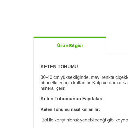
Ürün Bilgisi
KETEN TOHUMU
3
0-40 cm
yüksekliğinde, mavi renkte çiçekler
tıbbi etkileri için kullanılır. Kalp ve damar s
mineral içerir.
Keten Tohumunun Faydaları:
Keten Tohumu nasıl kullanılır:
Bal ile karıştırılarak yenebileceği gibi kayn