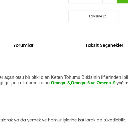
Tavsiye Et
Yorumlar
Taksit Seçenekleri
 açan otsu bir bitki olan Keten Tohumu Bitkisinin liflerinden ipli
ağlığı için çok önemli olan
Omega–3,Omega–6 ve Om
ega–9
yağ as
atılarak ya da yemek ve hamur işlerine katılarak da tüketilebilir.