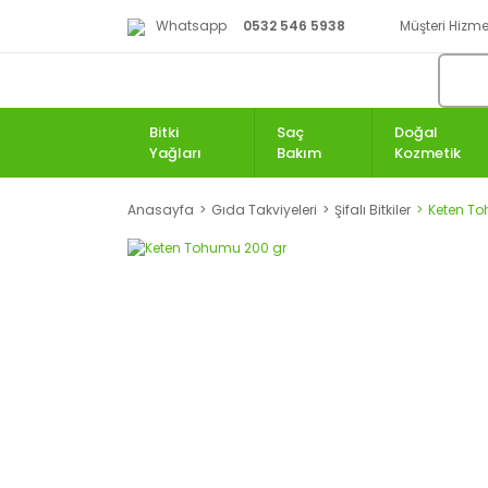
Whatsapp
0532 546 5938
Müşteri Hizmet
Bitki
Saç
Doğal
Yağları
Bakım
Kozmetik
Anasayfa
Gıda Takviyeleri
Şifalı Bitkiler
Keten To