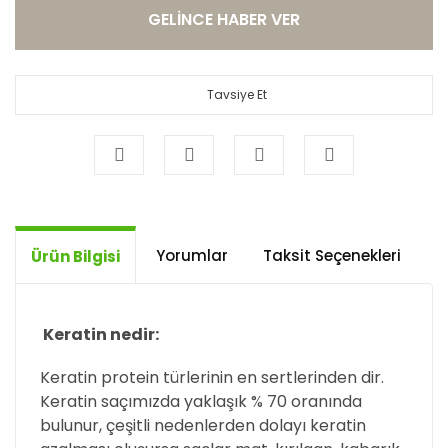
GELİNCE HABER VER
Tavsiye Et
Yorumlar
Taksit Seçenekleri
Ö
Ürün Bilgisi
Keratin nedir:
Keratin protein türlerinin en sertlerinden dir.
Keratin saçımızda yaklaşık % 70 oranında
bulunur, çeşitli nedenlerden dolayı keratin