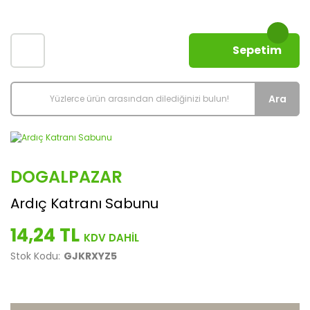
Sepetim
Ara
DOGALPAZAR
Ardıç Katranı Sabunu
14,24 TL
Stok Kodu:
GJKRXYZ5