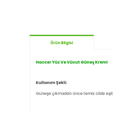
Ürün Bilgisi
Haccer Yüz Ve Vücut Güneş Kremi
Kullanım Şekli:
Güneşe çıkmadan önce
temiz
cilde
eşi