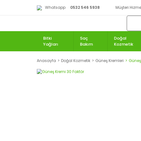
Whatsapp
0532 546 5938
Müşteri Hizmet
Bitki
Saç
Doğal
Yağları
Bakım
Kozmetik
Anasayfa
Doğal Kozmetik
Güneş Kremleri
Güneş 