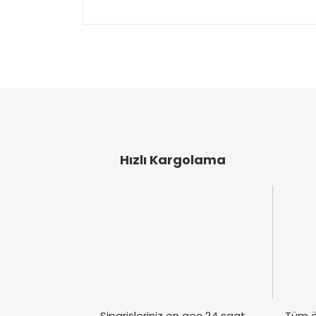
Bu ürünün fiyat bilgisi, resim, ürün açıklamal
Görüş ve önerileriniz için teşekkür ederiz.
Ürün resmi kalitesiz, bozuk veya görüntülen
Ürün açıklamasında eksik bilgiler bulunuyor
Ürün bilgilerinde hatalar bulunuyor.
Ürün fiyatı diğer sitelerden daha pahalı.
Bu ürüne benzer farklı alternatifler olmalı.
Hızlı Kargolama
Siparişleriniz en geç 24 saat
Tüm ö