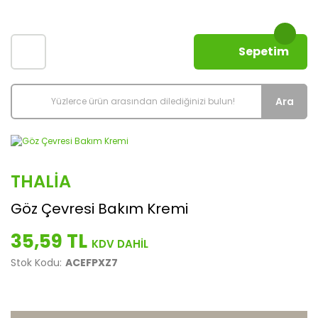
Sepetim
Ara
THALIA
Göz Çevresi Bakım Kremi
35,59 TL
Stok Kodu:
ACEFPXZ7