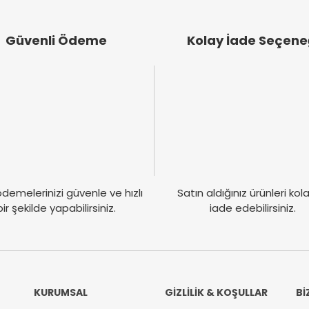
Güvenli Ödeme
Kolay İade Seçene
Gönder
demelerinizi güvenle ve hızlı
Satın aldığınız ürünleri ko
bir şekilde yapabilirsiniz.
iade edebilirsiniz.
KURUMSAL
GİZLİLİK & KOŞULLAR
Bİ