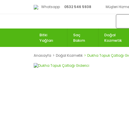
Whatsapp
0532 546 5938
Müşteri Hizmet
Bitki
Saç
Doğal
Yağları
Bakım
Kozmetik
Anasayfa
Doğal Kozmetik
Dukha Topuk Çatlağı Gi