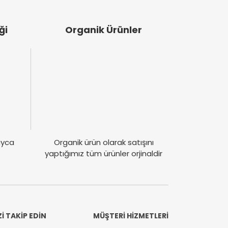
ği
Organik Ürünler
layca
Organik ürün olarak satışını
yaptığımız tüm ürünler orjinaldir
Zİ TAKİP EDİN
MÜŞTERİ HİZMETLERİ