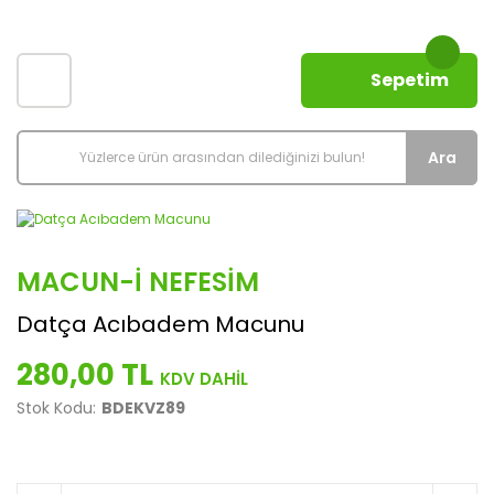
Sepetim
Ara
MACUN-I NEFESIM
Datça Acıbadem Macunu
280,00 TL
Stok Kodu:
BDEKVZ89