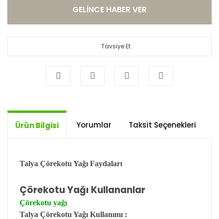
GELİNCE HABER VER
Tavsiye Et
Yorumlar
Taksit Seçenekleri
Ö
Ürün Bilgisi
Talya Çörekotu Yağı Faydaları
Çörekotu Yağı Kullananlar
Çörekotu yağı
Talya Çörekotu Yağı Kullanımı :