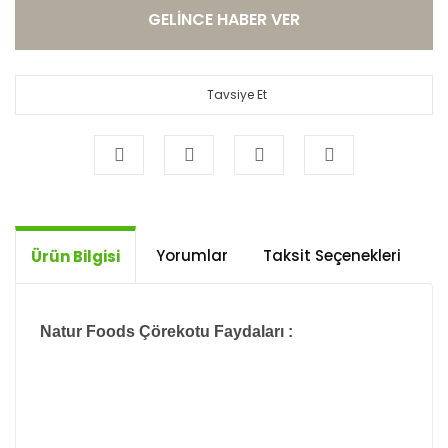
GELİNCE HABER VER
Tavsiye Et
Yorumlar
Taksit Seçenekleri
Ö
Ürün Bilgisi
Natur Foods Çörekotu Faydaları :