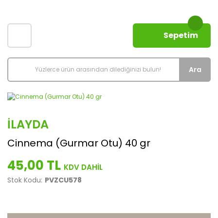
Sepetim
Ara
İLAYDA
Cinnema (Gurmar Otu) 40 gr
45,00 TL
Stok Kodu:
PVZCU578