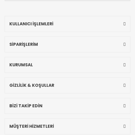
KULLANICI İŞLEMLERİ
SİPARİŞLERİM
KURUMSAL
GİZLİLİK & KOŞULLAR
BİZİ TAKİP EDİN
MÜŞTERİ HİZMETLERİ