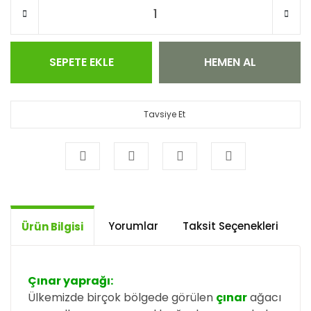
SEPETE EKLE
HEMEN AL
Tavsiye Et
Yorumlar
Taksit Seçenekleri
Ö
Ürün Bilgisi
Çınar yaprağı:
Ülkemizde birçok bölgede görülen
çınar
ağacı