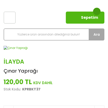
Sepetim
Ara
İLAYDA
Çınar Yaprağı
120,00 TL
Stok Kodu:
KPRBKT37